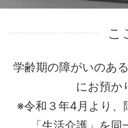
こ
学齢期の障がいのあ
にお預か
※令和３年4月より
「生活介護」を同