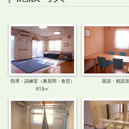
指導・訓練室（兼居間・食堂）
面談・相談
61.9㎡