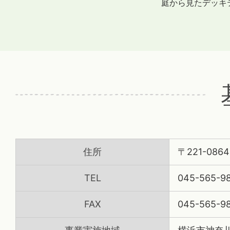
庭から見たデッキ
住所
〒221-08
TEL
045-565-9
FAX
045-565-9