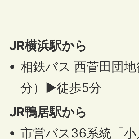
JR横浜駅から
相鉄バス 西菅田団地
分）▶徒歩5分
JR鴨居駅から
市営バス36系統「小