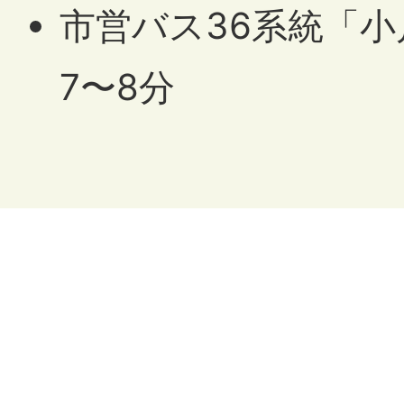
市営バス36系統「小
7〜8分