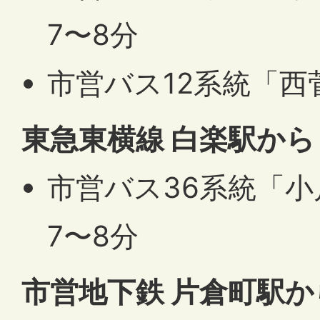
7〜8分
市営バス12系統「西
東急東横線 白楽駅から
市営バス36系統「小
7〜8分
市営地下鉄 片倉町駅か