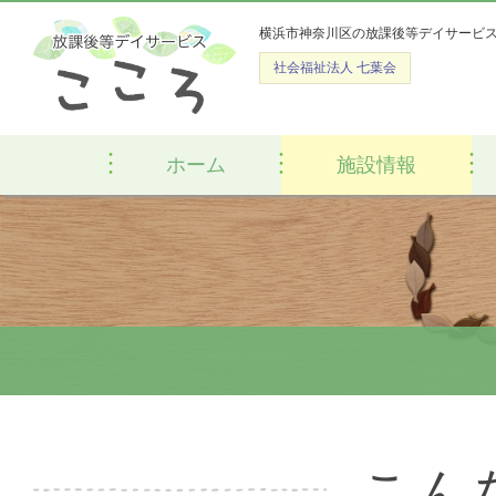
横浜市神奈川区の放課後等デイサービ
社会福祉法人 七葉会
ホーム
施設情報
こん