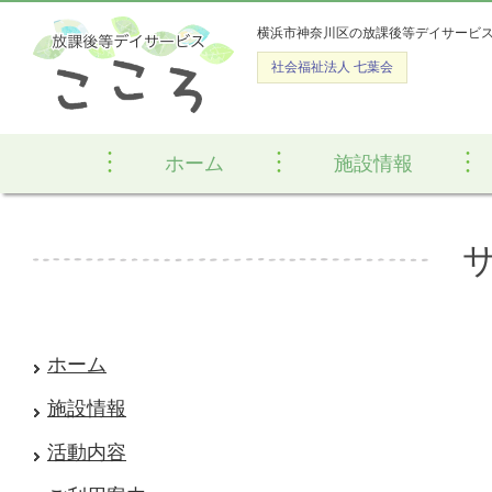
横浜市神奈川区の放課後等デイサービ
社会福祉法人 七葉会
ホーム
施設情報
ホーム
施設情報
活動内容